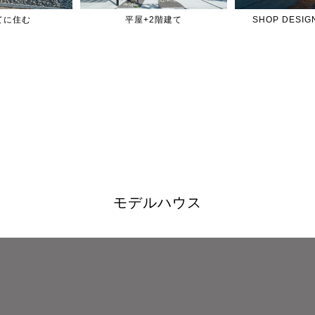
てに住む
平屋+2階建て
SHOP DES
モデルハウス