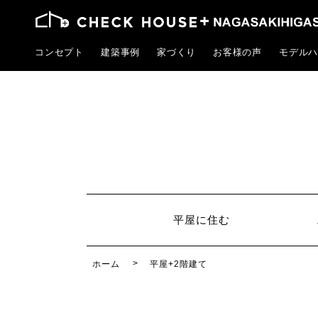
コンセプト
建築事例
家づくり
お客様の声
モデルハ
平屋に住む
ホーム
平屋+2階建て