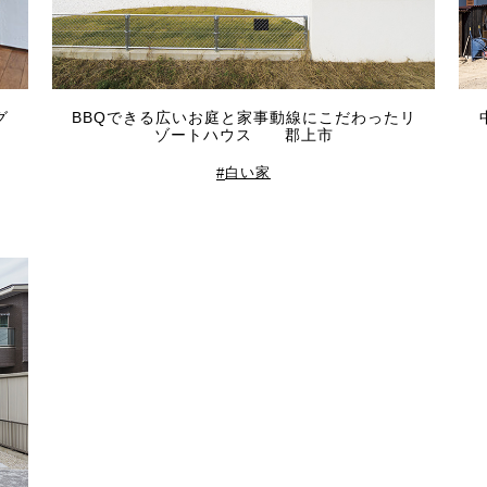
グ
BBQできる広いお庭と家事動線にこだわったリ
ゾートハウス 郡上市
白い家