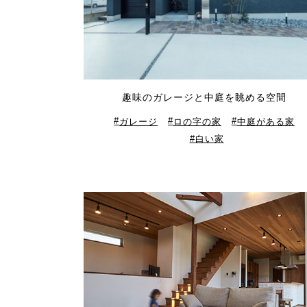
趣味のガレージと中庭を眺める空間
ガレージ
ロの字の家
中庭がある家
白い家