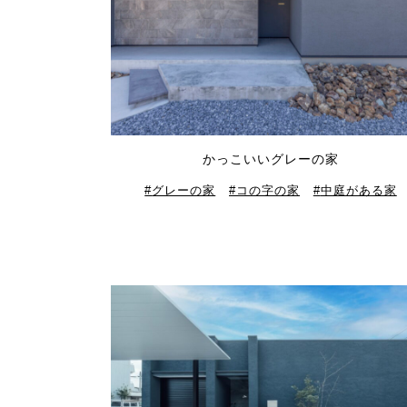
かっこいいグレーの家
グレーの家
コの字の家
中庭がある家