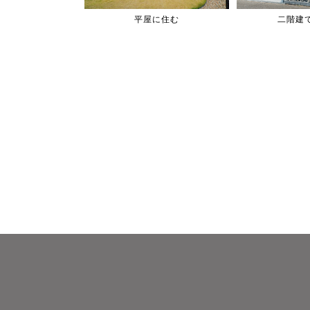
平屋に住む
二階建