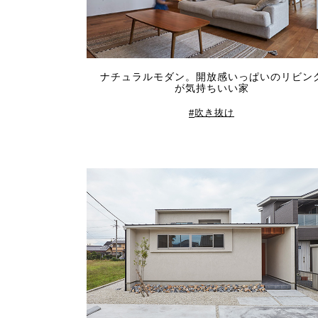
ナチュラルモダン。開放感いっぱいのリビン
が気持ちいい家
吹き抜け