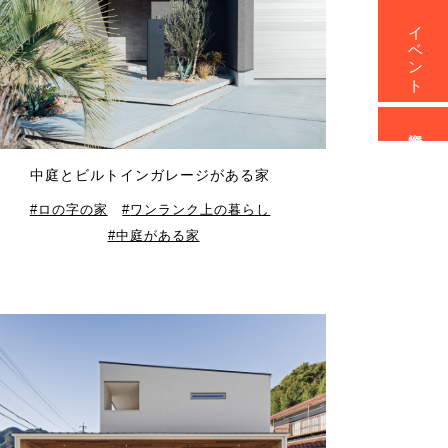
イベント
資料請求
中庭とビルトインガレージがある家
ロの字の家
ワンランク上の暮らし
中庭がある家