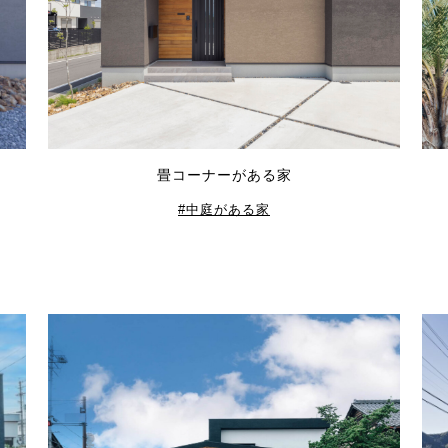
畳コーナーがある家
中庭がある家