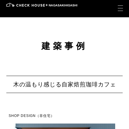
建築事例
木の温もり感じる自家焙煎珈琲カフェ
SHOP DESIGN（非住宅）