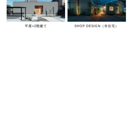
平屋+2階建て
SHOP DESIGN（非住宅）