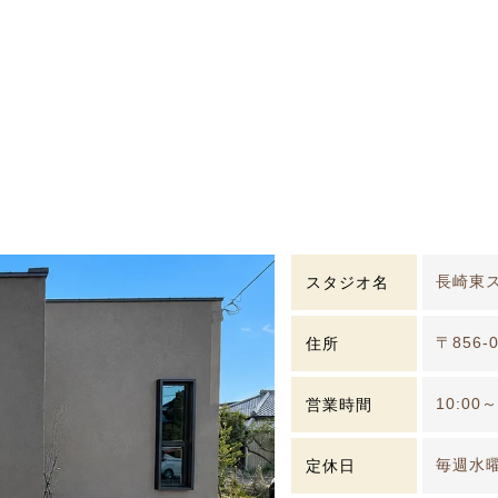
長崎東
スタジオ名
〒856-
住所
10:00～
営業時間
毎週水
定休日