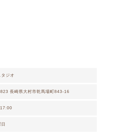
スタジオ
0823 長崎県大村市乾馬場町843-16
17:00
曜日