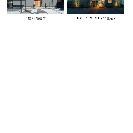
平屋+2階建て
SHOP DESIGN（非住宅）