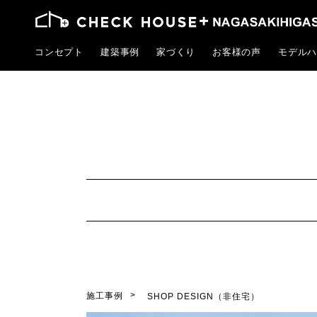
コンセプト
建築事例
家づくり
お客様の声
モデルハ
施工事例
SHOP DESIGN（非住宅）