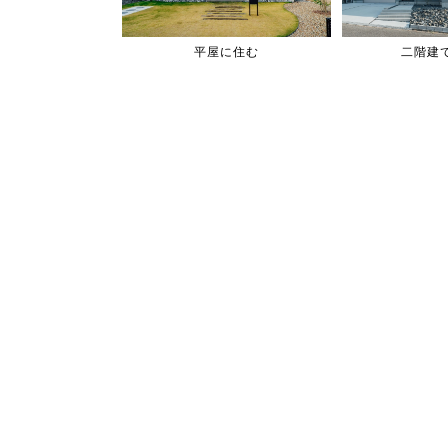
平屋に住む
二階建