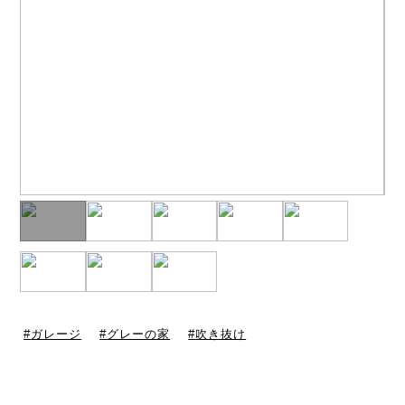
ガレージ
グレーの家
吹き抜け