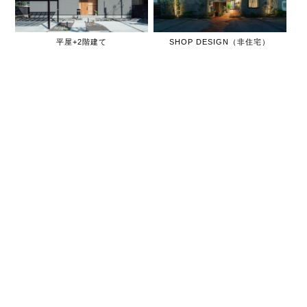
平屋+2階建て
SHOP DESIGN（非住宅）