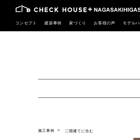
コンセプト
建築事例
家づくり
お客様の声
モデルハ
施工事例
二階建てに住む