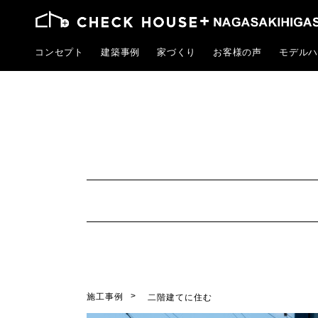
コンセプト
建築事例
家づくり
お客様の声
モデルハ
施工事例
二階建てに住む