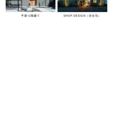
平屋+2階建て
SHOP DESIGN（非住宅）