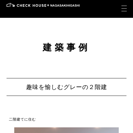
建築事例
趣味を愉しむグレーの２階建
二階建てに住む