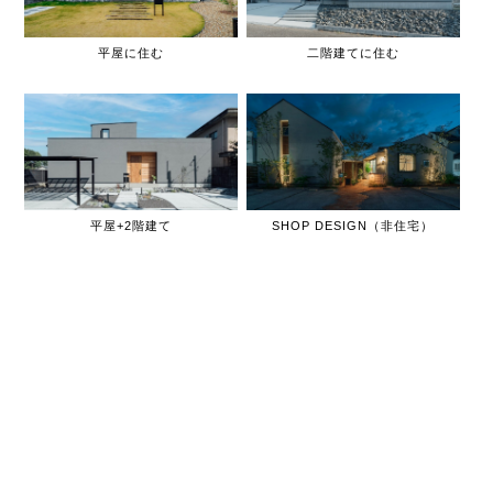
平屋に住む
二階建てに住む
平屋+2階建て
SHOP DESIGN（非住宅）