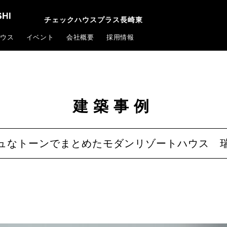
チェックハウスプラス長崎東
ウス
イベント
会社概要
採用情報
建築事例
ュなトーンでまとめたモダンリゾートハウス 瑞