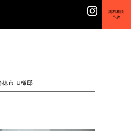
無料相談
予約
穂市 U様邸