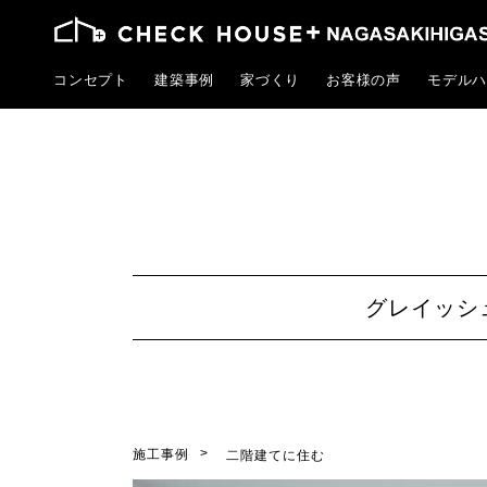
コンセプト
建築事例
家づくり
お客様の声
モデルハ
グレイッシ
施工事例
二階建てに住む