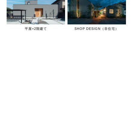
平屋+2階建て
SHOP DESIGN（非住宅）