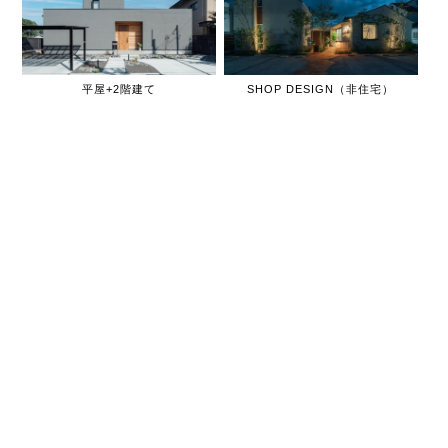
平屋+2階建て
SHOP DESIGN（非住宅）