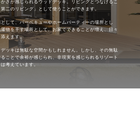
らかさが感じられるウッドデッキ。リビングとつなげるこ
「第二のリビング」として使うことができます。
場として、バーベキューやホームパーティーの場所とし
洗濯物を干す場所として。お家でできることが増え、日々
を添えます。
ドデッキは無駄な空間かもしれません。しかし、その無駄
作ることで余裕が感じられ、非現実を感じられるリゾート
ちは考えています。