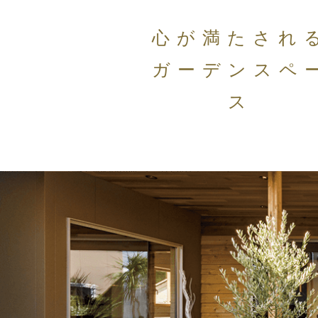
心が満たされ
ガーデンスペ
ス