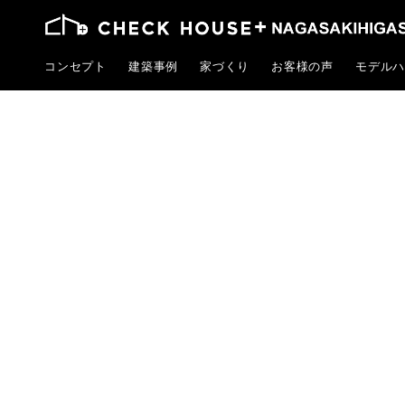
コンセプト
建築事例
家づくり
お客様の声
モデルハ