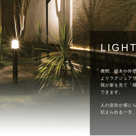
LIGH
夜間、樹木や外
よりラグジュア
我が家を見て「
できます。
人の息吹が感じ
伝えられる一方