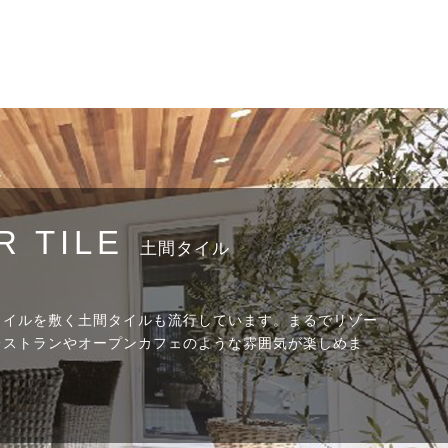
R TILE
土間タイル
タイルを敷く土間タイルも流行しています。まるでリゾー
レストランやオープンカフェのような雰囲気が楽しめま