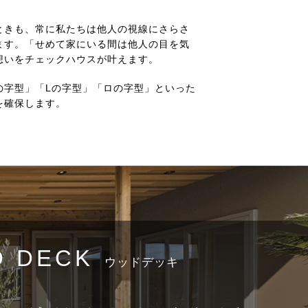
ときも、常に私たちは他人の視線にさらさ
ます。「せめて家にいる間は他人の目を気
想いをチェックハウスが叶えます。
の字型」「Lの字型」「ロの字型」といった
を確保します。
 DECK
ウッドデッキ