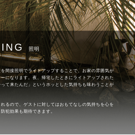
TING
照明
壁を間接照明でライトアップすることで、お家の雰囲気が
リーになります。夜、帰宅したときにライトアップされた
帰って来たんだ」というホッとした気持ちも味わうことが
られるので、ゲストに対してはおもてなしの気持ちを心を
、防犯効果も期待できます。