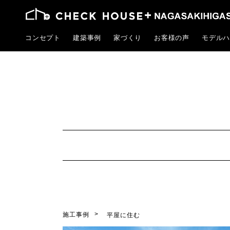
コンセプト
建築事例
家づくり
お客様の声
モデルハ
施工事例
平屋に住む