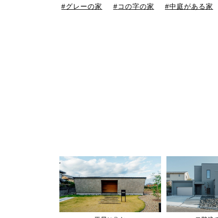
グレーの家
コの字の家
中庭がある家