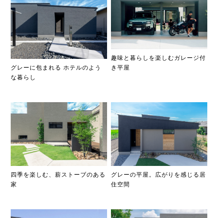
趣味と暮らしを楽しむガレージ付
グレーに包まれる ホテルのよう
き平屋
な暮らし
四季を楽しむ、薪ストーブのある
グレーの平屋。広がりを感じる居
家
住空間