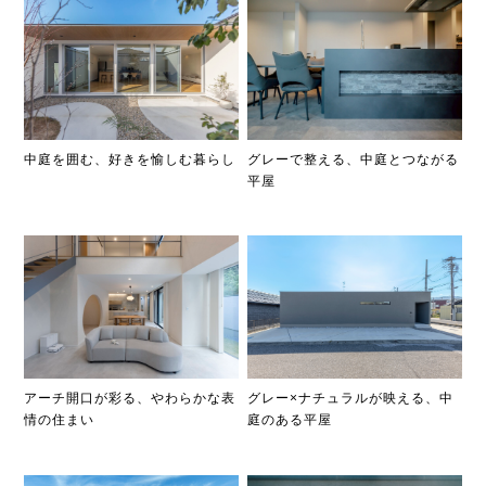
中庭を囲む、好きを愉しむ暮らし
グレーで整える、中庭とつながる
平屋
アーチ開口が彩る、やわらかな表
グレー×ナチュラルが映える、中
情の住まい
庭のある平屋