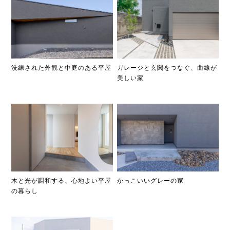
ガレージと玄関をつなぐ、曲線が
洗練された外観と中庭のある平屋
美しい家
木と光が調和する、心地よい平屋
かっこいいグレーの家
の暮らし