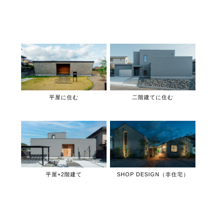
平屋に住む
二階建てに住む
平屋+2階建て
SHOP DESIGN（非住宅）