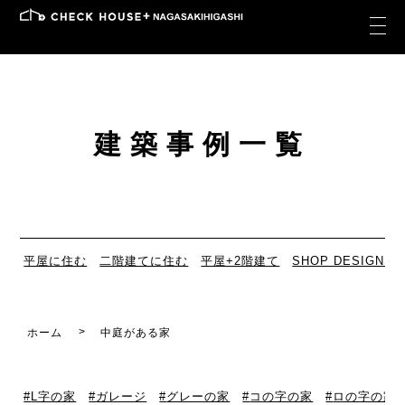
建築事例一覧
平屋に住む
二階建てに住む
平屋+2階建て
SHOP DESIGN
ホーム
中庭がある家
L字の家
ガレージ
グレーの家
コの字の家
ロの字の家