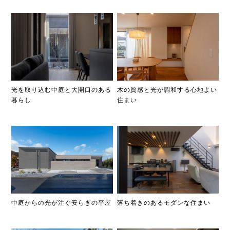
光を取り込む中庭と大開口のある
木の質感と光が調和する心地よい
暮らし
住まい
中庭からの光が注ぐ安らぎの平屋
落ち着きのあるモダンな住まい