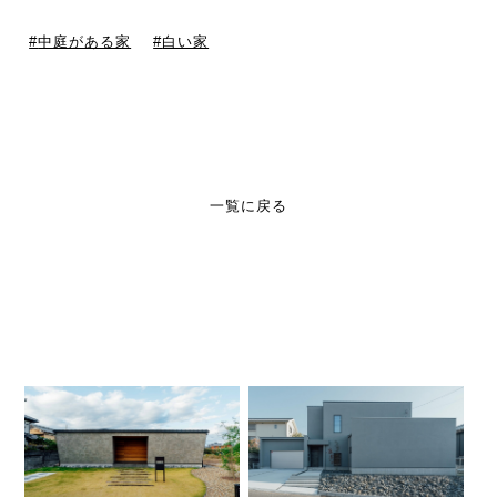
中庭がある家
白い家
一覧に戻る