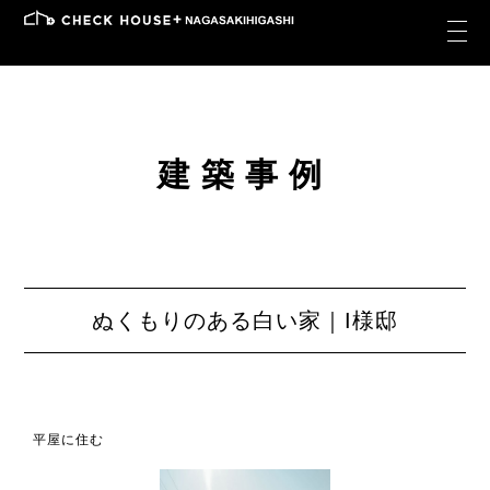
建築事例
ぬくもりのある白い家｜I様邸
平屋に住む