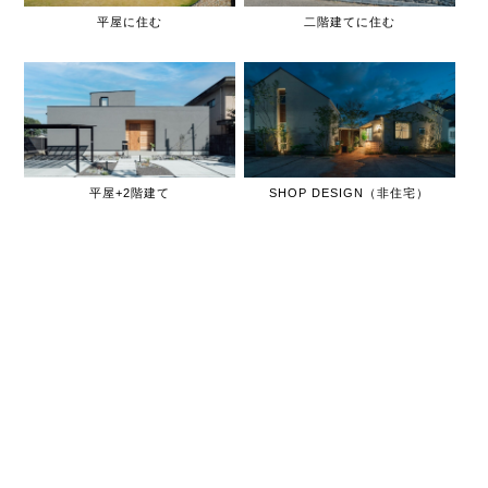
平屋に住む
二階建てに住む
平屋+2階建て
SHOP DESIGN（非住宅）