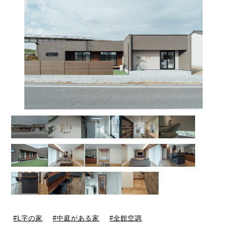
L字の家
中庭がある家
全館空調