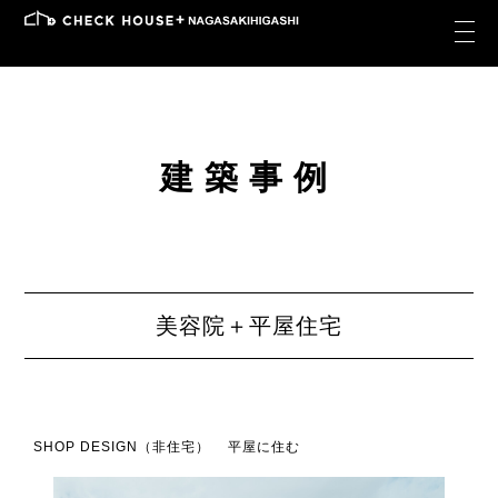
建築事例
美容院＋平屋住宅
SHOP DESIGN（非住宅）
平屋に住む