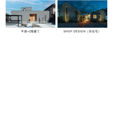
平屋+2階建て
SHOP DESIGN（非住宅）