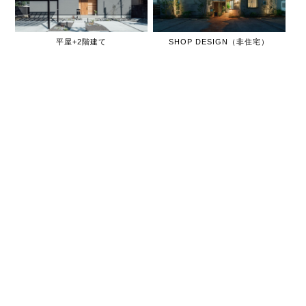
平屋+2階建て
SHOP DESIGN（非住宅）