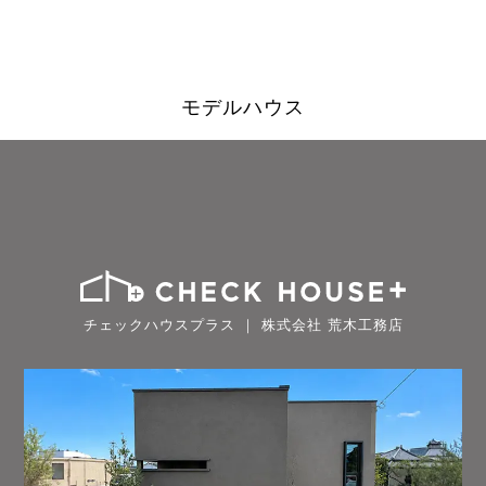
モデルハウス
チェックハウスプラス ｜ 株式会社 荒木工務店