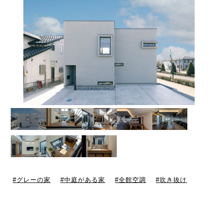
グレーの家
中庭がある家
全館空調
吹き抜け