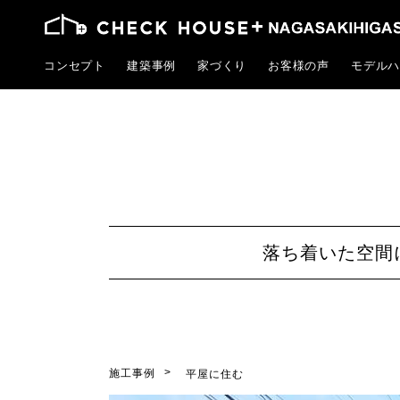
コンセプト
建築事例
家づくり
お客様の声
モデルハ
落ち着いた空間
施工事例
平屋に住む