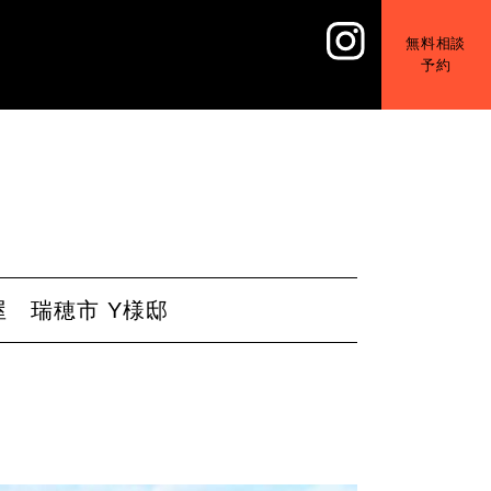
無料相談
予約
 瑞穂市 Y様邸