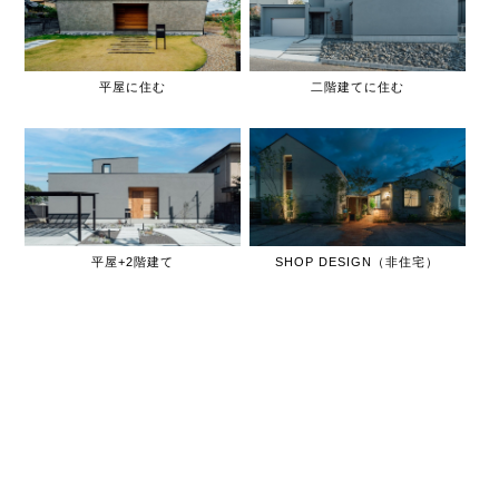
平屋に住む
二階建てに住む
平屋+2階建て
SHOP DESIGN（非住宅）