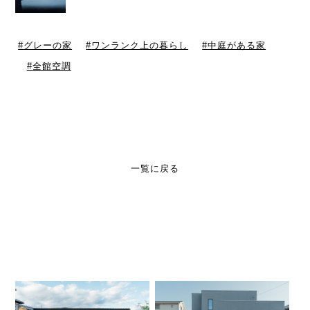
グレーの家
ワンランク上の暮らし
中庭がある家
全館空調
一覧に戻る