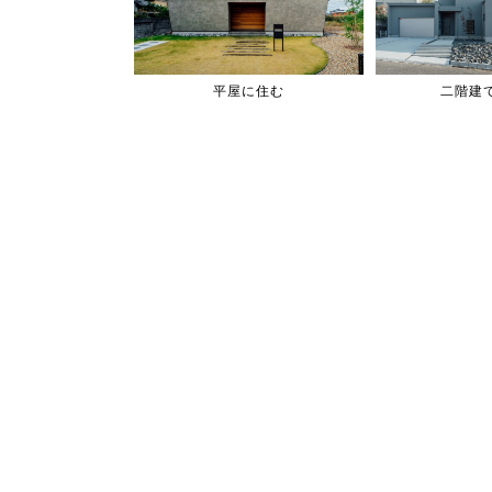
平屋に住む
二階建