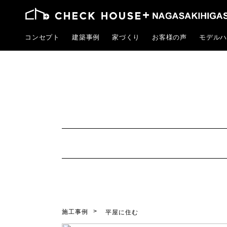
コンセプト
建築事例
家づくり
お客様の声
モデルハ
施工事例
平屋に住む