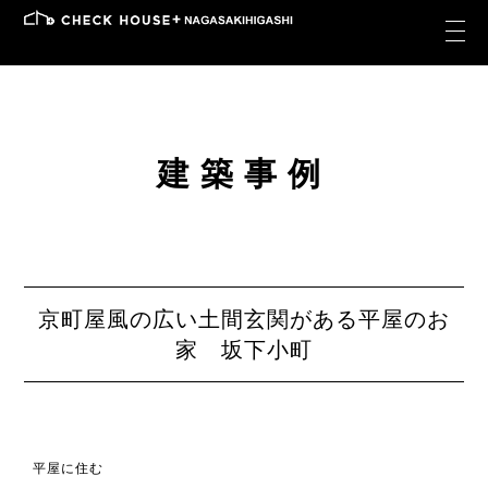
建築事例
京町屋風の広い土間玄関がある平屋のお
家 坂下小町
平屋に住む