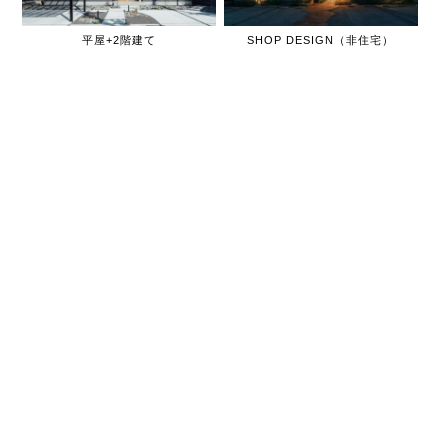
平屋+2階建て
SHOP DESIGN（非住宅）