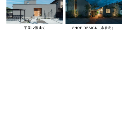
平屋+2階建て
SHOP DESIGN（非住宅）