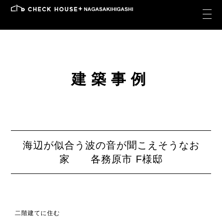
建築事例
海辺が似合う波の音が聞こえそうなお
家 各務原市 F様邸
二階建てに住む