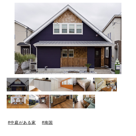
中庭がある家
南国