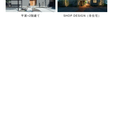
平屋+2階建て
SHOP DESIGN（非住宅）