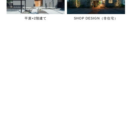
平屋+2階建て
SHOP DESIGN（非住宅）