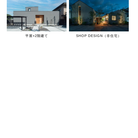
平屋+2階建て
SHOP DESIGN（非住宅）