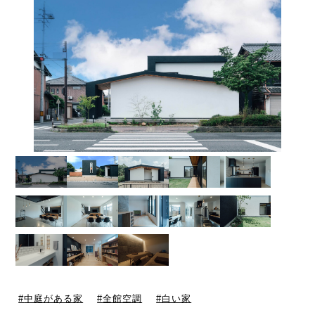
中庭がある家
全館空調
白い家