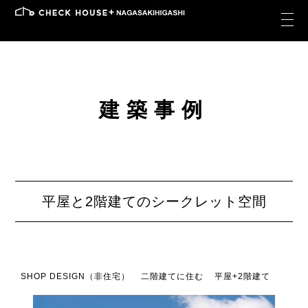
建築事例
平屋と2階建てのシークレット空間
SHOP DESIGN（非住宅）
二階建てに住む
平屋+2階建て