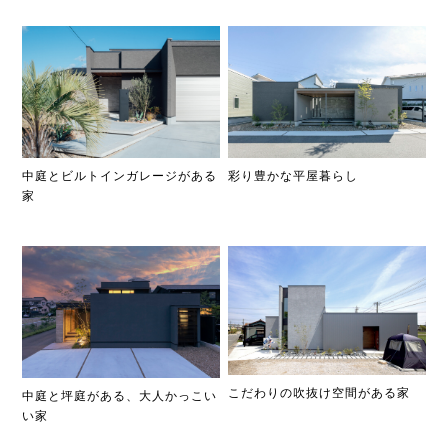
彩り豊かな平屋暮らし
中庭とビルトインガレージがある
家
こだわりの吹抜け空間がある家
中庭と坪庭がある、大人かっこい
い家