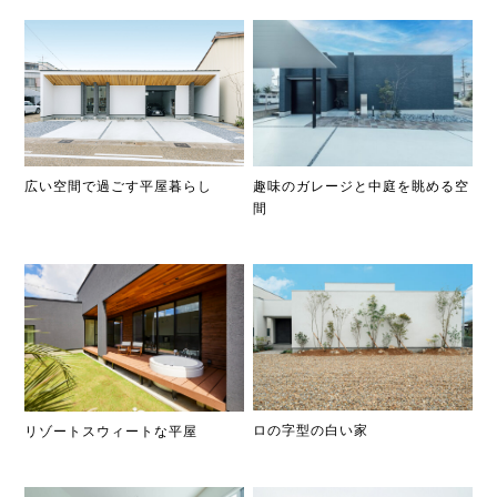
広い空間で過ごす平屋暮らし
趣味のガレージと中庭を眺める空
間
ロの字型の白い家
リゾートスウィートな平屋