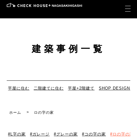
建築事例一覧
平屋に住む
二階建てに住む
平屋+2階建て
SHOP DESIGN
ホーム
ロの字の家
L字の家
ガレージ
グレーの家
コの字の家
ロの字の家