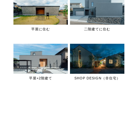
平屋に住む
二階建てに住む
平屋+2階建て
SHOP DESIGN（非住宅）