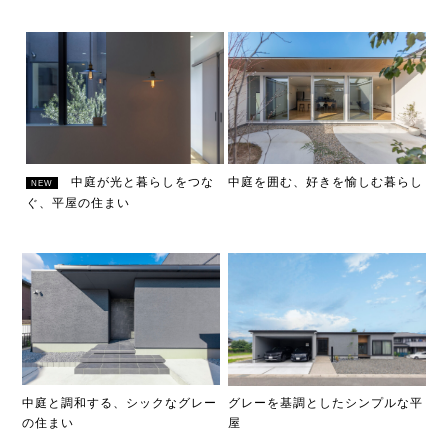
中庭が光と暮らしをつな
中庭を囲む、好きを愉しむ暮らし
NEW
ぐ、平屋の住まい
中庭と調和する、シックなグレー
グレーを基調としたシンプルな平
の住まい
屋