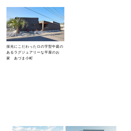
採光にこだわったロの字型中庭の
あるラグジュアリーな平屋のお
家 あづま小町