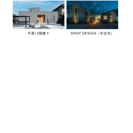
平屋+2階建て
SHOP DESIGN（非住宅）