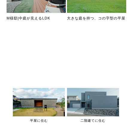
M様邸|中庭が見えるLDK
大きな庭を持つ、コの字型の平屋
平屋に住む
二階建てに住む