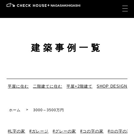
建築事例一覧
平屋に住む
二階建てに住む
平屋+2階建て
SHOP DESIGN
ホーム
3000～3500万円
L字の家
ガレージ
グレーの家
コの字の家
ロの字の家