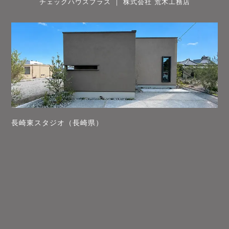
チェックハウスプラス ｜ 株式会社 荒木工務店
長崎東スタジオ（長崎県）