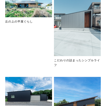
丘の上の平屋ぐらし
こだわりの詰まったシンプルライ
フ