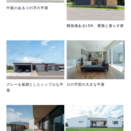
中庭のあるコの字の平屋
開放感あるLDK、愛猫と暮らす家
グレーを基調としたシンプルな平
ロの字型の大きな平屋
屋