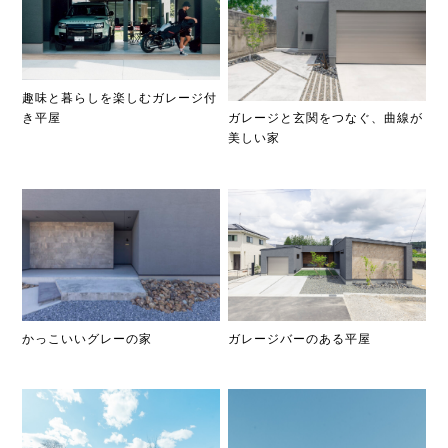
趣味と暮らしを楽しむガレージ付
き平屋
ガレージと玄関をつなぐ、曲線が
美しい家
ガレージバーのある平屋
かっこいいグレーの家